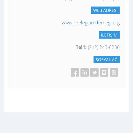
WEB ADRESI
www.ozelegitimdernegi.org
İLETIŞIM
Tel1:
(212) 243-6236
SOSYAL AĞ