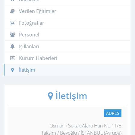
Verilen Eğitimler
Fotoğraflar
Personel
İş İlanları
Kurum Haberleri
İletişim
İletişim
ADRES
Osmanlı Sokak Alara Han No:11/B
Taksim / Beyoğlu / İSTANBUL (Avrupa)