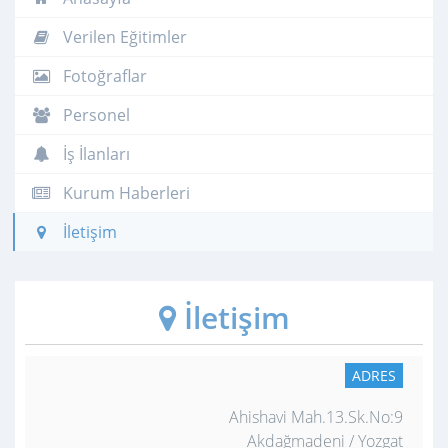
Verilen Eğitimler
Fotoğraflar
Personel
İş İlanları
Kurum Haberleri
İletişim
İletişim
ADRES
Ahishavi Mah.13.Sk.No:9
Akdağmadeni / Yozgat