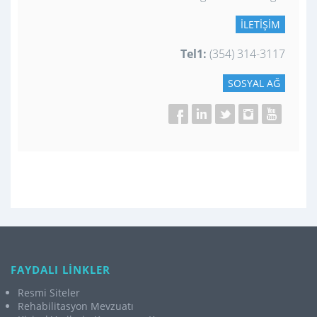
İLETIŞIM
Tel1:
(354) 314-3117
SOSYAL AĞ
FAYDALI LİNKLER
Resmi Siteler
Rehabilitasyon Mevzuatı