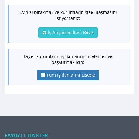
CV'nizi bırakmak ve kurumların size ulaşmasını
istiyorsanız:
İş Arıyorum İlanı Bırak
Diğer kurumların iş ilanlarını incelemek ve
başvurmak için:
Tüm İş İlanlarını Listele
FAYDALI LİNKLER