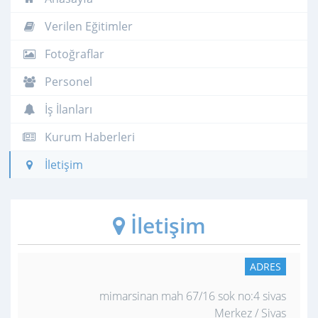
Verilen Eğitimler
Fotoğraflar
Personel
İş İlanları
Kurum Haberleri
İletişim
İletişim
ADRES
mimarsinan mah 67/16 sok no:4 sivas
Merkez / Sivas