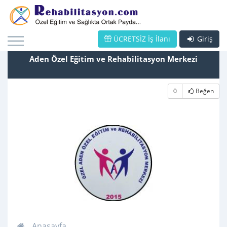
ÜCRETSİZ İş İlanı
Giriş
Aden Özel Eğitim ve Rehabilitasyon Merkezi
0
Beğen
Anasayfa