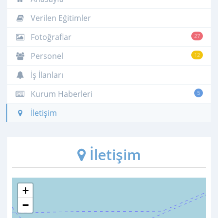
Verilen Eğitimler
Fotoğraflar
27
Personel
12
İş İlanları
Kurum Haberleri
5
İletişim
İletişim
+
−