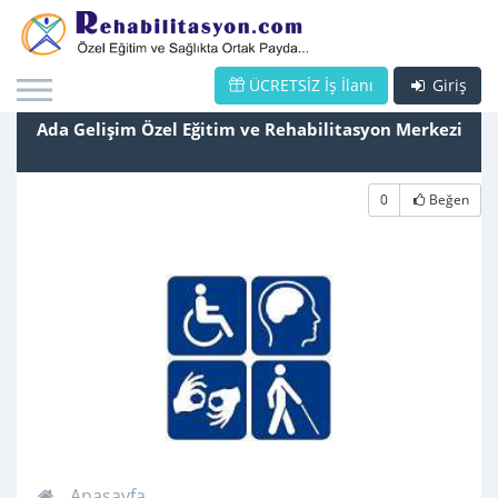
ÜCRETSİZ İş İlanı
Giriş
Ada Gelişim Özel Eğitim ve Rehabilitasyon Merkezi
0
Beğen
Anasayfa