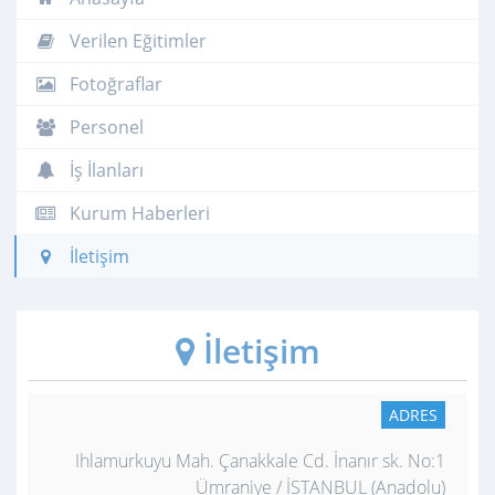
Verilen Eğitimler
Fotoğraflar
Personel
İş İlanları
Kurum Haberleri
İletişim
İletişim
ADRES
Ihlamurkuyu Mah. Çanakkale Cd. İnanır sk. No:1
Ümraniye / İSTANBUL (Anadolu)