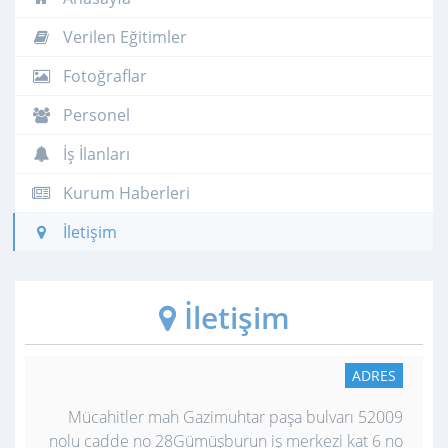
Verilen Eğitimler
Fotoğraflar
Personel
İş İlanları
Kurum Haberleri
İletişim
İletişim
ADRES
Mücahitler mah Gazimuhtar paşa bulvarı 52009
nolu cadde no 28Gümüşburun iş merkezi kat 6 no