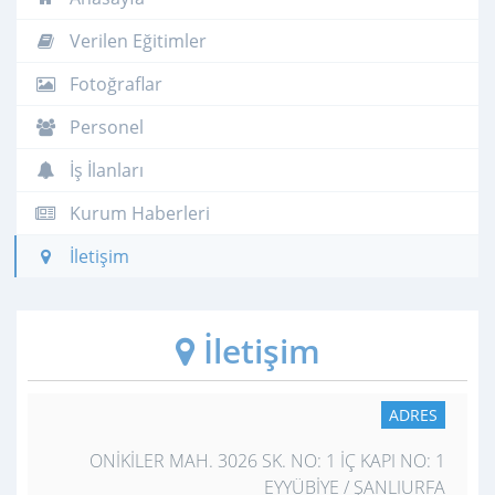
Verilen Eğitimler
Fotoğraflar
Personel
İş İlanları
Kurum Haberleri
İletişim
İletişim
ADRES
ONİKİLER MAH. 3026 SK. NO: 1 İÇ KAPI NO: 1
EYYÜBİYE / ŞANLIURFA