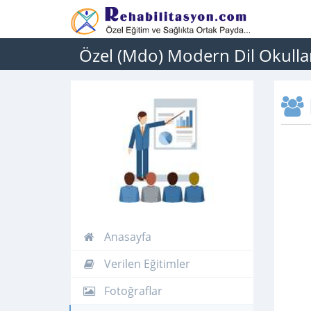
Özel (Mdo) Modern Dil Okulla
Anasayfa
Verilen Eğitimler
Fotoğraflar