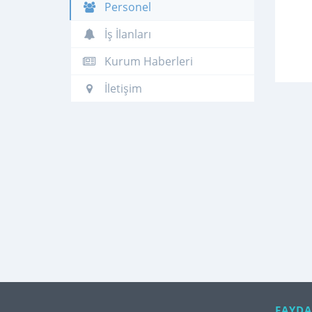
Personel
İş İlanları
Kurum Haberleri
İletişim
FAYDA