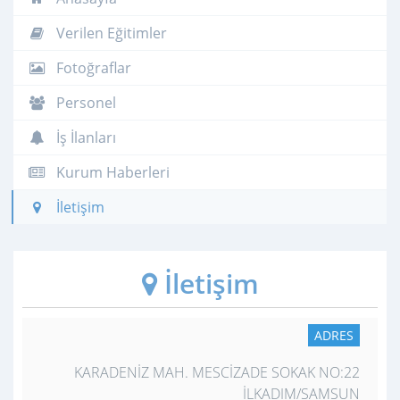
Verilen Eğitimler
Fotoğraflar
Personel
İş İlanları
Kurum Haberleri
İletişim
İletişim
ADRES
KARADENİZ MAH. MESCİZADE SOKAK NO:22
İLKADIM/SAMSUN