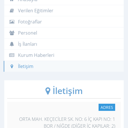
Verilen Eğitimler
Fotoğraflar
Personel
İş İlanları
Kurum Haberleri
İletişim
İletişim
ADRES
ORTA MAH. KEÇECİLER SK. NO: 6 İÇ KAPI NO: 1
BOR / NİĞDE (DİĞER İÇ KAPILAR: 2)