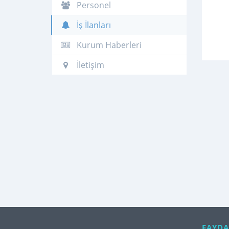
Personel
İş İlanları
Kurum Haberleri
İletişim
FAYDA