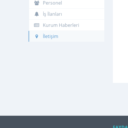
Personel
İş İlanları
Kurum Haberleri
İletişim
FAYDA