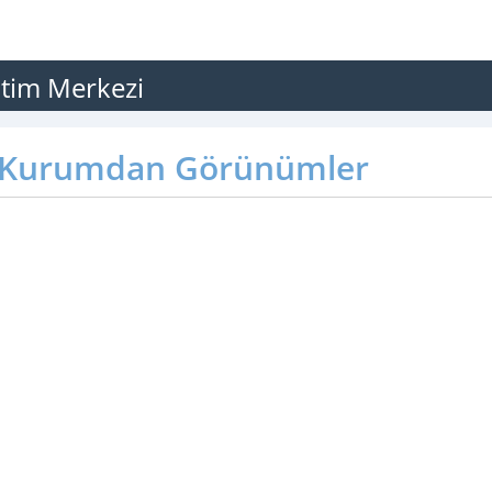
ğitim Merkezi
Kurumdan Görünümler