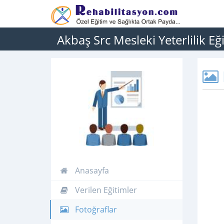
Akbaş Src Mesleki Yeterlilik E
Anasayfa
Verilen Eğitimler
Fotoğraflar