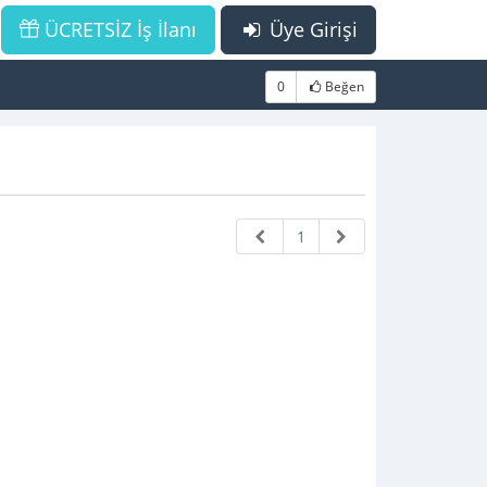
ÜCRETSİZ İş İlanı
Üye Girişi
0
Beğen
1