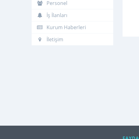
Personel
İş İlanları
Kurum Haberleri
İletişim
FAYDA