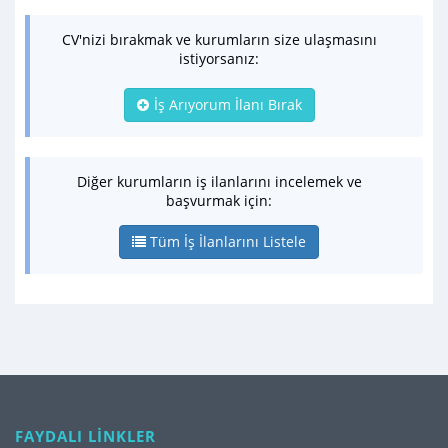
CV'nizi bırakmak ve kurumların size ulaşmasını
istiyorsanız:
İş Arıyorum İlanı Bırak
Diğer kurumların iş ilanlarını incelemek ve
başvurmak için:
Tüm İş İlanlarını Listele
FAYDALI LİNKLER