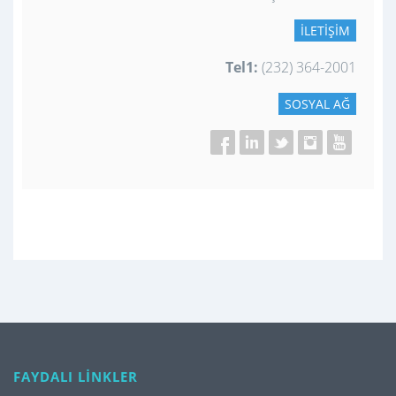
İLETIŞIM
Tel1:
(232) 364-2001
SOSYAL AĞ
FAYDALI LİNKLER