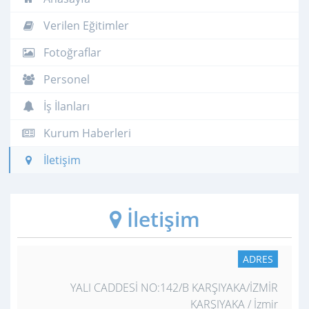
Verilen Eğitimler
Fotoğraflar
Personel
İş İlanları
Kurum Haberleri
İletişim
İletişim
ADRES
YALI CADDESİ NO:142/B KARŞIYAKA/İZMİR
KARŞIYAKA / İzmir