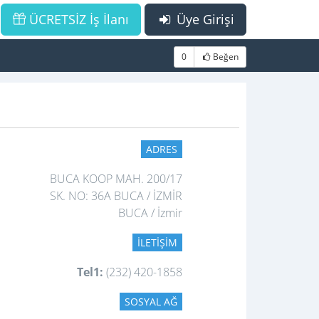
ÜCRETSİZ İş İlanı
Üye Girişi
0
Beğen
ADRES
BUCA KOOP MAH. 200/17
SK. NO: 36A BUCA / İZMİR
BUCA / İzmir
İLETIŞIM
Tel1:
(232) 420-1858
SOSYAL AĞ