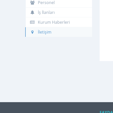
Personel
İş İlanları
Kurum Haberleri
İletişim
FAYDA