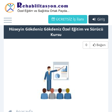
ÜCRETSİZ İş İlanı
Giriş
Hüseyin Gökdeniz Gökdeniz Özel Eğitim ve Sürücü
Kursu
0
Beğen
Anasayfa