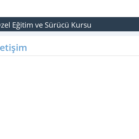
el Eğitim ve Sürücü Kursu
letişim