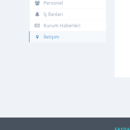
Personel
İş İlanları
Kurum Haberleri
İletişim
FAYDA