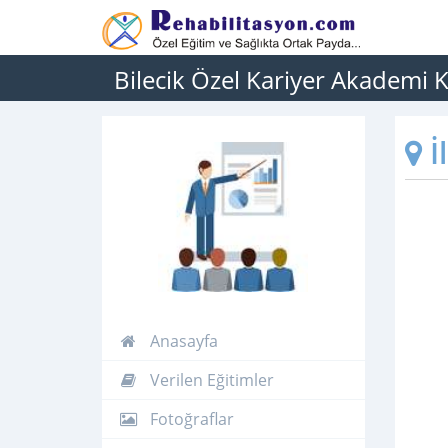
Bilecik Özel Kariyer Akademi 
İ
Anasayfa
Verilen Eğitimler
Fotoğraflar