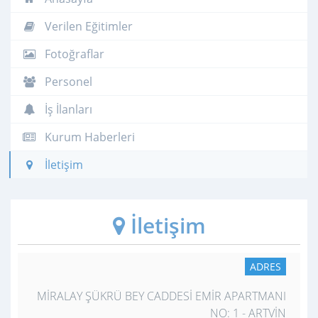
Verilen Eğitimler
Fotoğraflar
Personel
İş İlanları
Kurum Haberleri
İletişim
İletişim
ADRES
MİRALAY ŞÜKRÜ BEY CADDESİ EMİR APARTMANI
NO: 1 - ARTVİN