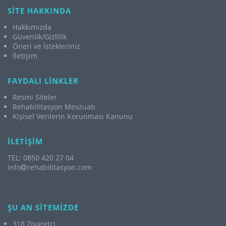
SİTE HAKKINDA
Hakkımızda
Güvenlik/Gizlilik
Öneri ve İstekleriniz
İletişim
FAYDALI LİNKLER
Resmi Siteler
Rehabilitasyon Mevzuatı
Kişisel Verilerin Korunması Kanunu
İLETİŞİM
TEL: 0850 420 27 04
info
rehabilitasyon.com
ŞU AN SİTEMİZDE
318 Ziyaretçi