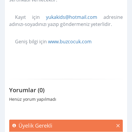
Kayıt için
yukakids@hotmail.com
adresine
adınızı-soyadınızı yazıp göndermeniz yeterlidir.
Geniş bilgi için
www.buzcocuk.com
Yorumlar (0)
Henüz yorum yapılmadı
Üyelik Gerekli