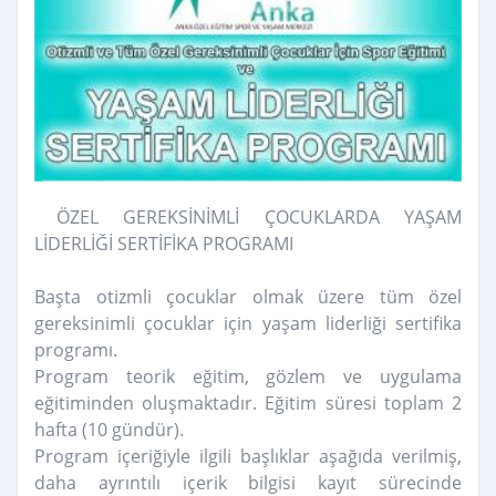
ÖZEL GEREKSİNİMLİ ÇOCUKLARDA YAŞAM
LİDERLİĞİ SERTİFİKA PROGRAMI
Başta otizmli çocuklar olmak üzere tüm özel
gereksinimli çocuklar için yaşam liderliği sertifika
programı.
Program teorik eğitim, gözlem ve uygulama
eğitiminden oluşmaktadır. Eğitim süresi toplam 2
hafta (10 gündür).
Program içeriğiyle ilgili başlıklar aş
ağıda verilmiş,
daha ayrıntılı içerik bilgisi kayıt sürecinde