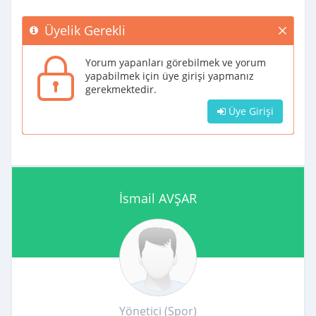
Üyelik Gerekli
Yorum yapanları görebilmek ve yorum
yapabilmek için üye girişi yapmanız
gerekmektedir.
Üye Girişi
İsmail AVŞAR
Yönetici (Spor)