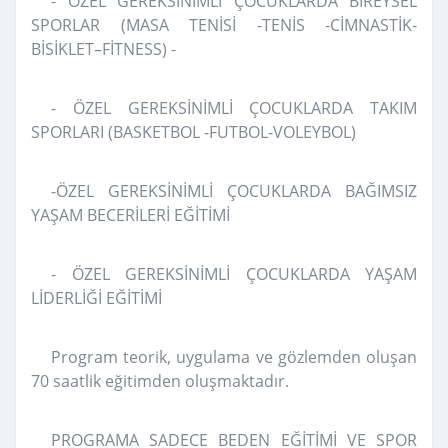
- ÖZEL GEREKSİNİMLİ ÇOCUKLARDA BİREYSEL
SPORLAR (MASA TENİSİ -TENİS -CİMNASTİK-
BİSİKLET–FİTNESS) -
- ÖZEL GEREKSİNİMLİ ÇOCUKLARDA TAKIM
SPORLARI (BASKETBOL -FUTBOL-VOLEYBOL)
-ÖZEL GEREKSİNİMLİ ÇOCUKLARDA BAĞIMSIZ
YAŞAM BECERİLERİ EĞİTİMİ
- ÖZEL GEREKSİNİMLİ ÇOCUKLARDA YAŞAM
LİDERLİĞİ EĞİTİMİ
Program teorik, uygulama ve gözlemden oluşan
70 saatlik eğitimden oluşmaktadır.
PROGRAMA SADECE BEDEN EĞİTİMİ VE SPOR