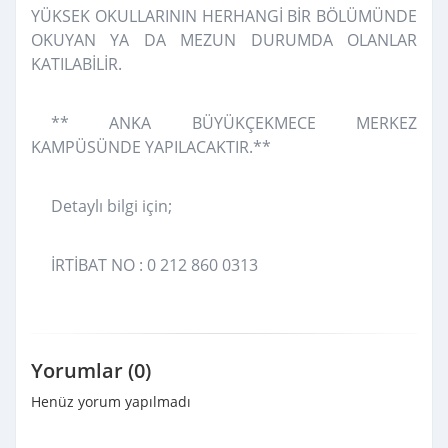
YÜKSEK OKULLARININ HERHANGİ BİR BÖLÜMÜNDE
OKUYAN YA DA MEZUN DURUMDA OLANLAR
KATILABİLİR.
** ANKA BÜYÜKÇEKMECE MERKEZ
KAMPÜSÜNDE YAPILACAKTIR.**
Detaylı bilgi için;
İRTİBAT NO : 0 212 860 0313
Yorumlar (0)
Henüz yorum yapılmadı