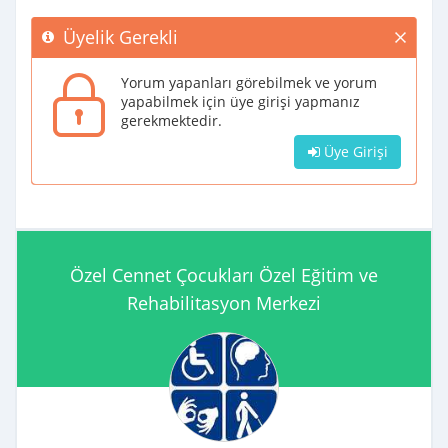
Üyelik Gerekli
Yorum yapanları görebilmek ve yorum
yapabilmek için üye girişi yapmanız
gerekmektedir.
Üye Girişi
Özel Cennet Çocukları Özel Eğitim ve
Rehabilitasyon Merkezi