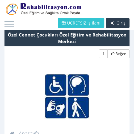
ÜCRETSİZ İş İlanı
Giriş
Özel Cennet Çocukları Özel Eğitim ve Rehabilitasyon
Merkezi
1
Beğen
Anasayfa