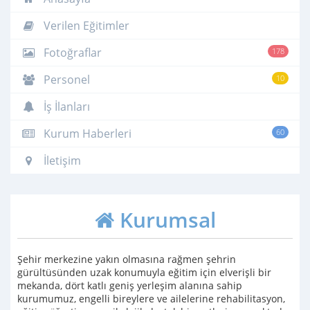
Verilen Eğitimler
Fotoğraflar
178
Personel
10
İş İlanları
Kurum Haberleri
60
İletişim
Kurumsal
Şehir merkezine yakın olmasına rağmen şehrin
gürültüsünden uzak konumuyla eğitim için elverişli bir
mekanda, dört katlı geniş yerleşim alanına sahip
kurumumuz, engelli bireylere ve ailelerine rehabilitasyon,