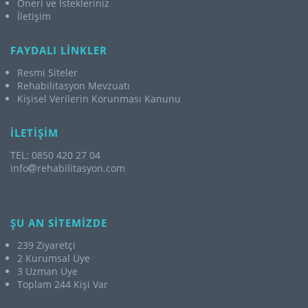
Öneri ve İstekleriniz
İletişim
FAYDALI LİNKLER
Resmi Siteler
Rehabilitasyon Mevzuatı
Kişisel Verilerin Korunması Kanunu
İLETİŞİM
TEL: 0850 420 27 04
info
rehabilitasyon.com
ŞU AN SİTEMİZDE
239 Ziyaretçi
2 Kurumsal Üye
3 Uzman Üye
Toplam 244 Kişi Var