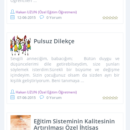
Öğrencileri ...
Hakan UZUN
(Özel Eğitim Öğretmeni)
12-06-2015
0 Yorum
Pulsuz Dilekçe
Sevgili anneciğim, babacığım; Bütün duygu ve
düşüncelerimi dile getirebilseydim, size şunları
söylemek isterdim:Sürekli bir büyüme ve değişme
içindeyim. Sizin çocuğunuz olsam da sizden ayrı bir
kişilik geliştiriyorum. Beni tanımaya ...
Hakan UZUN
(Özel Eğitim Öğretmeni)
07-06-2015
0 Yorum
Eğitim Sisteminin Kalitesinin
Artırılması Özel İhtisas