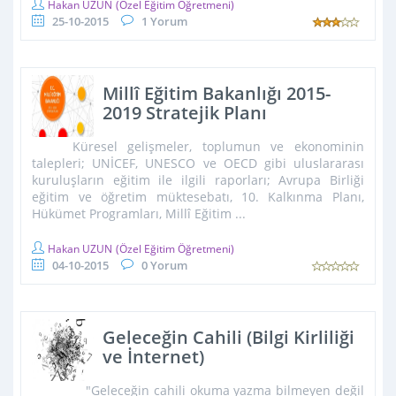
Hakan UZUN
(Özel Eğitim Öğretmeni)
25-10-2015
1 Yorum
Millî Eğitim Bakanlığı 2015-
2019 Stratejik Planı
Küresel gelişmeler, toplumun ve ekonominin
talepleri; UNİCEF, UNESCO ve OECD gibi uluslararası
kuruluşların eğitim ile ilgili raporları; Avrupa Birliği
eğitim ve öğretim müktesebatı, 10. Kalkınma Planı,
Hükümet Programları, Millî Eğitim ...
Hakan UZUN
(Özel Eğitim Öğretmeni)
04-10-2015
0 Yorum
Geleceğin Cahili (Bilgi Kirliliği
ve İnternet)
"Geleceğin cahili okuma yazma bilmeyen değil