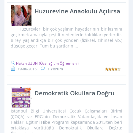
Huzurevine Anaokulu Açılırsa
Huzurevleri bir çok yaşlının hayatlarının bir kısmını
geçirmek amacıyla çeşitli nedenlerle kaldıkları yerlerdir.
Birey yaşlandıkça bir çok yönden (fiziksel, zihinsel vb.)
düşüşe geçer. Tüm bu şartların ...
Hakan UZUN
(Özel Eğitim Öğretmeni)
19-06-2015
1 Yorum
Demokratik Okullara Doğru
İstanbul Bilgi Üniversitesi Çocuk Çalışmaları Birimi
(ÇOÇA) ve ERG’nin Demokratik Vatandaşlık ve İnsan
Hakları Eğitimi Hibe Programı kapsamında 2013’ten beri
ortaklaşa yürüttüğü Demokratik Okullara Doğru: