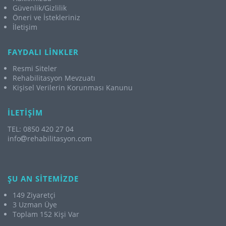
Güvenlik/Gizlilik
Öneri ve İstekleriniz
İletişim
FAYDALI LİNKLER
Resmi Siteler
Rehabilitasyon Mevzuatı
Kişisel Verilerin Korunması Kanunu
İLETİŞİM
TEL: 0850 420 27 04
info
rehabilitasyon.com
ŞU AN SİTEMİZDE
149 Ziyaretçi
3 Uzman Üye
Toplam 152 Kişi Var