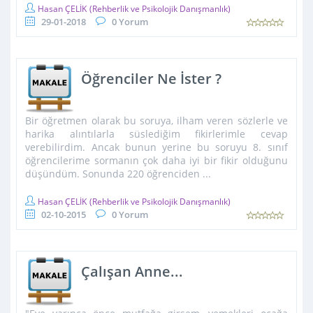
Hasan ÇELİK
(Rehberlik ve Psikolojik Danışmanlık)
29-01-2018
0 Yorum
Öğrenciler Ne İster ?
Bir öğretmen olarak bu soruya, ilham veren sözlerle ve
harika alıntılarla süslediğim fikirlerimle cevap
verebilirdim. Ancak bunun yerine bu soruyu 8. sınıf
öğrencilerime sormanın çok daha iyi bir fikir olduğunu
düşündüm. Sonunda 220 öğrenciden ...
Hasan ÇELİK
(Rehberlik ve Psikolojik Danışmanlık)
02-10-2015
0 Yorum
Çalışan Anne...