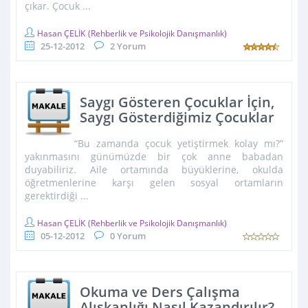
çıkar. Çocuk ...
Hasan ÇELİK
(Rehberlik ve Psikolojik Danışmanlık)
25-12-2012
2 Yorum
Saygı Gösteren Çocuklar İçin,
Saygı Gösterdiğimiz Çocuklar
“Bu zamanda çocuk yetiştirmek kolay mı?”
yakınmasını günümüzde bir çok anne babadan
duyabiliriz. Aile ortamında büyüklerine, okulda
öğretmenlerine karşı gelen sosyal ortamların
gerektirdiği ...
Hasan ÇELİK
(Rehberlik ve Psikolojik Danışmanlık)
05-12-2012
0 Yorum
Okuma ve Ders Çalışma
Alışkanlığı Nasıl Kazandırılır?