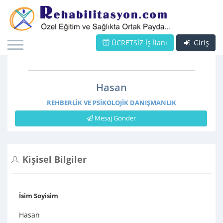
ÜCRETSİZ İş İlanı
Giriş
Hasan
REHBERLIK VE PSIKOLOJIK DANIŞMANLIK
Mesaj Gönder
Kişisel Bilgiler
İsim Soyisim
Hasan