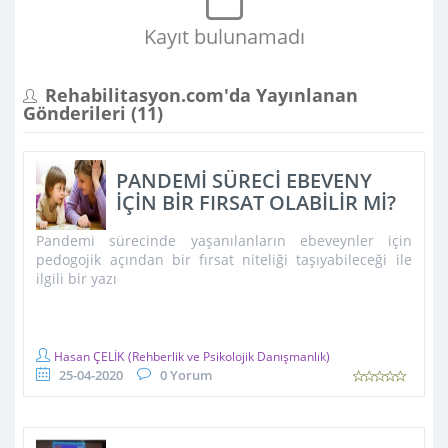
Kayıt bulunamadı
Rehabilitasyon.com'da Yayınlanan
Gönderileri (
11
)
PANDEMİ SÜRECİ EBEVENY
İÇİN BİR FIRSAT OLABİLİR Mİ?
Pandemi sürecinde yaşanılanların ebeveynler için
pedogojik açından bir fırsat niteliği taşıyabileceği ile
ilgili bir yazı
Hasan ÇELİK
(Rehberlik ve Psikolojik Danışmanlık)
25-04-2020
0 Yorum