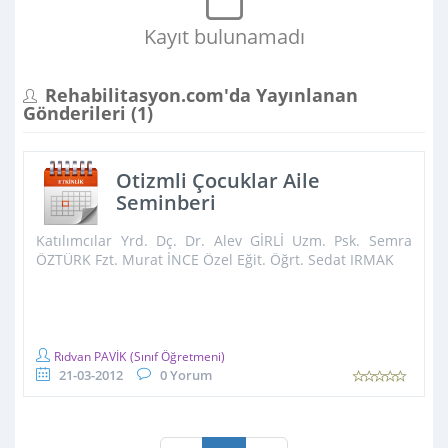
Kayıt bulunamadı
Rehabilitasyon.com'da Yayınlanan
Gönderileri (
1
)
Otizmli Çocuklar Aile
Seminberi
Katılımcılar Yrd. Dç. Dr. Alev GİRLİ Uzm. Psk. Semra
ÖZTÜRK Fzt. Murat İNCE Özel Eğit. Öğrt. Sedat IRMAK
Rıdvan PAVİK
(Sınıf Öğretmeni)
21-03-2012
0 Yorum