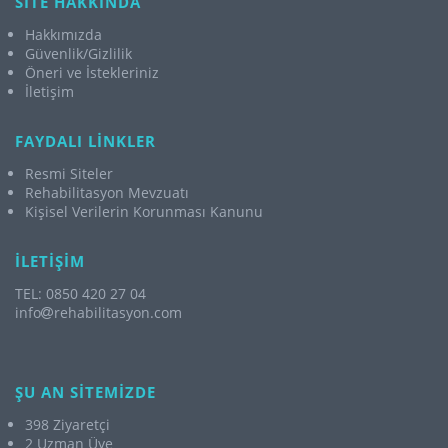
SİTE HAKKINDA
Hakkımızda
Güvenlik/Gizlilik
Öneri ve İstekleriniz
İletişim
FAYDALI LİNKLER
Resmi Siteler
Rehabilitasyon Mevzuatı
Kişisel Verilerin Korunması Kanunu
İLETİŞİM
TEL: 0850 420 27 04
info
rehabilitasyon.com
ŞU AN SİTEMİZDE
398 Ziyaretçi
2 Uzman Üye