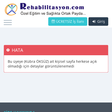
ÜCRETSİZ İş İlanı
Giriş
HATA
Bu üyeye (Kübra ÖKSÜZ) ait kişisel sayfa herkese açık
olmadığı için detaylar görüntülenemedi