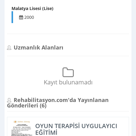
Malatya Lisesi (Lise)
2000
Uzmanlık Alanları
Kayıt bulunamadı
Rehabilitasyon.com'da Yayınlanan
Gönderileri (
6
)
OYUN TERAPİSİ UYGULAYICI
EĞİTİMİ