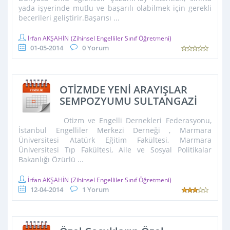
yada işyerinde mutlu ve başarılı olabilmek için gerekli
becerileri geliştirir.Başarısı ...
İrfan AKŞAHİN
(Zihinsel Engelliler Sınıf Öğretmeni)
01-05-2014
0 Yorum
OTİZMDE YENİ ARAYIŞLAR
SEMPOZYUMU SULTANGAZİ
Otizm ve Engelli Dernekleri Federasyonu,
İstanbul Engelliler Merkezi Derneği , Marmara
Üniversitesi Atatürk Eğitim Fakültesi, Marmara
Üniversitesi Tıp Fakültesi, Aile ve Sosyal Politikalar
Bakanlığı Özürlü ...
İrfan AKŞAHİN
(Zihinsel Engelliler Sınıf Öğretmeni)
12-04-2014
1 Yorum