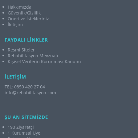
Hakkımızda
Güvenlik/Gizlilik
Öneri ve İstekleriniz
İletişim
FAYDALI LİNKLER
Resmi Siteler
Rehabilitasyon Mevzuatı
Kişisel Verilerin Korunması Kanunu
İLETİŞİM
TEL: 0850 420 27 04
info
rehabilitasyon.com
ŞU AN SİTEMİZDE
190 Ziyaretçi
1 Kurumsal Üye