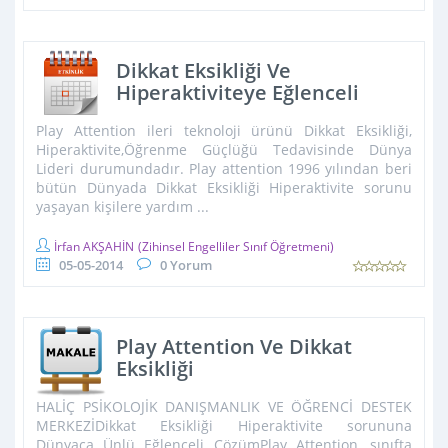
Dikkat Eksikliği Ve
Hiperaktiviteye Eğlenceli
Çözüm
Play Attention ileri teknoloji ürünü Dikkat Eksikliği,
Hiperaktivite,Öğrenme Güçlüğü Tedavisinde Dünya
Lideri durumundadır. Play attention 1996 yılından beri
bütün Dünyada Dikkat Eksikliği Hiperaktivite sorunu
yaşayan kişilere yardım ...
İrfan AKŞAHİN
(Zihinsel Engelliler Sınıf Öğretmeni)
05-05-2014
0 Yorum
Play Attention Ve Dikkat
Eksikliği
HALİÇ PSİKOLOJİK DANIŞMANLIK VE ÖĞRENCİ DESTEK
MERKEZİDikkat Eksikliği Hiperaktivite sorununa
Dünyaca Ünlü Eğlenceli ÇözümPlay Attention, sınıfta