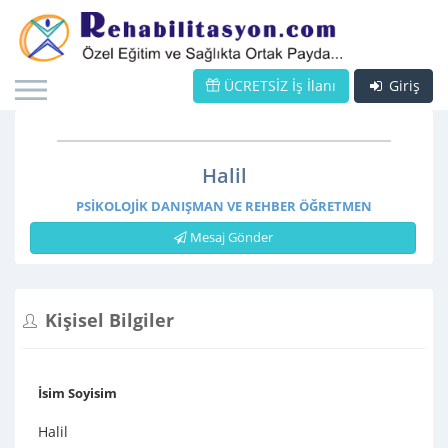
ÜCRETSİZ İş İlanı
Giriş
Halil
PSIKOLOJIK DANIŞMAN VE REHBER ÖĞRETMEN
Mesaj Gönder
Kişisel Bilgiler
İsim Soyisim
Halil