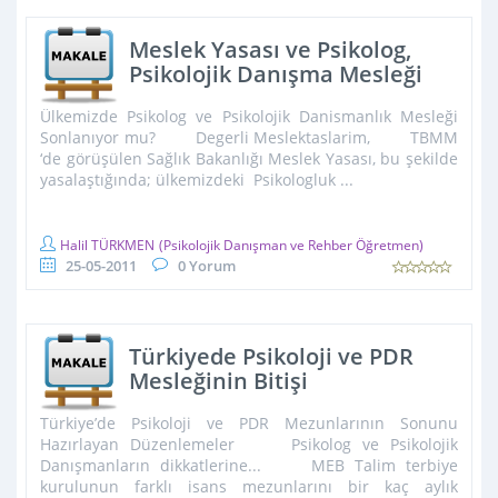
Meslek Yasası ve Psikolog,
Psikolojik Danışma Mesleği
Bitirlmek ve Sonlandırılmak
Ülkemizde Psikolog ve Psikolojik Danismanlık Mesleği
İsteniyor
Sonlanıyor mu? Degerli Meslektaslarim, TBMM
‘de görüşülen Sağlık Bakanlığı Meslek Yasası, bu şekilde
yasalaştığında; ülkemizdeki Psikologluk ...
Halil TÜRKMEN
(Psikolojik Danışman ve Rehber Öğretmen)
25-05-2011
0 Yorum
Türkiyede Psikoloji ve PDR
Mesleğinin Bitişi
Türkiye’de Psikoloji ve PDR Mezunlarının Sonunu
Hazırlayan Düzenlemeler Psikolog ve Psikolojik
Danışmanların dikkatlerine... MEB Talim terbiye
kurulunun farklı isans mezunlarını bir kaç aylık