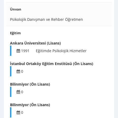
Ünvan
Psikolojik Danışman ve Rehber Öğretmen
Eğitim
Ankara Üniversitesi (Lisans)
1991
Eğitimde Psikolojik Hizmetler
İstanbul Ortaköy Eğitim Enstitüsü (Ön Lisans)
0
Bilinmiyor (Ön Lisans)
0
Bilinmiyor (Ön Lisans)
0