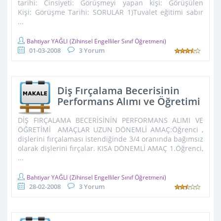
tarihi: Cinsiyeti: Görüşmeyi yapan kişi: Görüşülen
Kişi: Görüşme Tarihi: SORULAR 1)Tuvalet eğitimi sabır
...
Bahtiyar YAĞLI
(Zihinsel Engelliler Sınıf Öğretmeni)
01-03-2008
3 Yorum
Diş Fırçalama Becerisinin
Performans Alımı ve Öğretimi
DİŞ FIRÇALAMA BECERİSİNİN PERFORMANS ALIMI VE
ÖĞRETİMİ AMAÇLAR UZUN DÖNEMLİ AMAÇ:Öğrenci ,
dişlerini fırçalaması istendiğinde 3/4 oranında bağımsız
olarak dişlerini fırçalar. KISA DÖNEMLİ AMAÇ 1.Öğrenci,
...
Bahtiyar YAĞLI
(Zihinsel Engelliler Sınıf Öğretmeni)
28-02-2008
3 Yorum