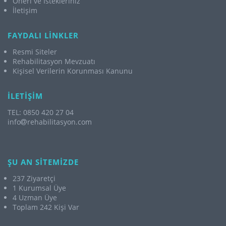
Öneri ve İstekleriniz
İletişim
FAYDALI LİNKLER
Resmi Siteler
Rehabilitasyon Mevzuatı
Kişisel Verilerin Korunması Kanunu
İLETİŞİM
TEL: 0850 420 27 04
info
rehabilitasyon.com
ŞU AN SİTEMİZDE
237 Ziyaretçi
1 Kurumsal Üye
4 Uzman Üye
Toplam 242 Kişi Var