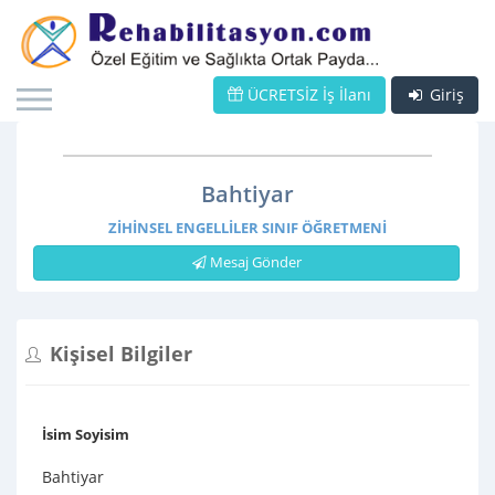
ÜCRETSİZ İş İlanı
Giriş
Bahtiyar
ZIHINSEL ENGELLILER SINIF ÖĞRETMENI
Mesaj Gönder
Kişisel Bilgiler
İsim Soyisim
Bahtiyar