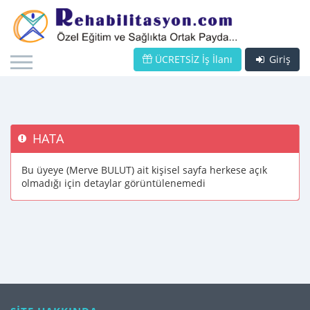
ÜCRETSİZ İş İlanı
Giriş
HATA
Bu üyeye (Merve BULUT) ait kişisel sayfa herkese açık
olmadığı için detaylar görüntülenemedi