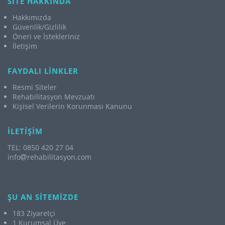
SİTE HAKKINDA
Hakkımızda
Güvenlik/Gizlilik
Öneri ve İstekleriniz
İletişim
FAYDALI LİNKLER
Resmi Siteler
Rehabilitasyon Mevzuatı
Kişisel Verilerin Korunması Kanunu
İLETİŞİM
TEL: 0850 420 27 04
info
rehabilitasyon.com
ŞU AN SİTEMİZDE
183 Ziyaretçi
1 Kurumsal Üye