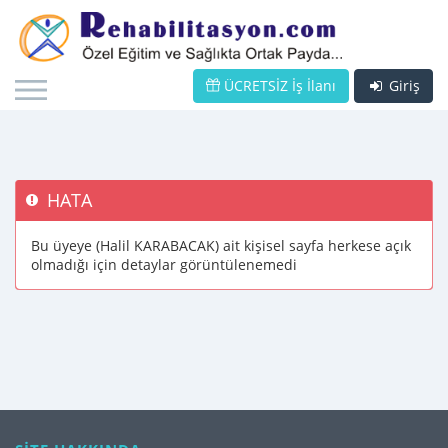
ÜCRETSİZ İş İlanı
Giriş
HATA
Bu üyeye (Halil KARABACAK) ait kişisel sayfa herkese açık
olmadığı için detaylar görüntülenemedi