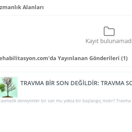
zmanlık Alanları
Kayıt bulunamad
ehabilitasyon.com'da Yayınlanan Gönderileri (
1
)
TRAVMA BİR SON DEĞİLDİR: TRAVMA 
ravmatik deneyimler bir son mu yoksa bir başlangıç mıdır? Travma