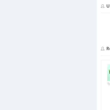
U
R
T