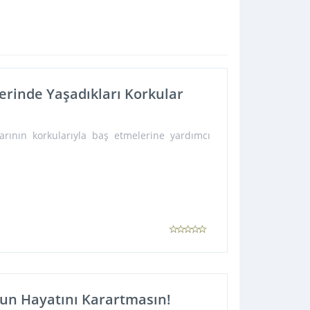
erinde Yaşadıkları Korkular
rının korkularıyla baş etmelerine yardımcı
un Hayatını Karartmasın!