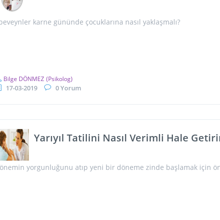
beveynler karne gününde çocuklarına nasıl yaklaşmalı?
Bilge DÖNMEZ
(Psikolog)
17-03-2019
0 Yorum
Yarıyıl Tatilini Nasıl Verimli Hale Getiri
önemin yorgunluğunu atıp yeni bir döneme zinde başlamak için öne