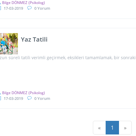
Bilge DÖNMEZ
(Psikolog)
17-03-2019
0 Yorum
Yaz Tatili
zun süreli tatili verimli geçirmek, eksikleri tamamlamak, bir sonraki
Bilge DÖNMEZ
(Psikolog)
17-03-2019
0 Yorum
«
1
»