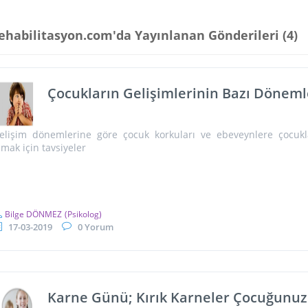
ehabilitasyon.com'da Yayınlanan Gönderileri (
4
)
Çocukların Gelişimlerinin Bazı Döneml
elişim dönemlerine göre çocuk korkuları ve ebeveynlere çocukla
lmak için tavsiyeler
Bilge DÖNMEZ
(Psikolog)
17-03-2019
0 Yorum
Karne Günü; Kırık Karneler Çocuğunuz