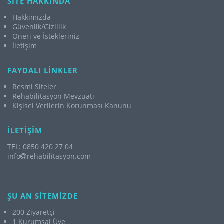
SİTE HAKKINDA
Hakkımızda
Güvenlik/Gizlilik
Öneri ve İstekleriniz
İletişim
FAYDALI LİNKLER
Resmi Siteler
Rehabilitasyon Mevzuatı
Kişisel Verilerin Korunması Kanunu
İLETİŞİM
TEL: 0850 420 27 04
info
rehabilitasyon.com
ŞU AN SİTEMİZDE
200 Ziyaretçi
1 Kurumsal Üye