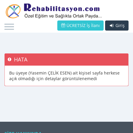
ÜCRETSİZ İş İlanı
Giriş
HATA
Bu üyeye (Yasemin ÇELİK ESEN) ait kişisel sayfa herkese
açık olmadığı için detaylar görüntülenemedi