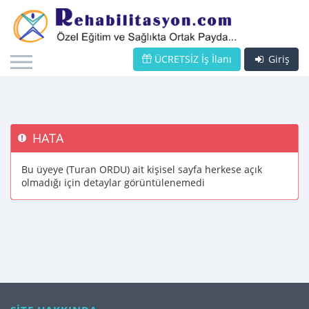
ÜCRETSİZ İş İlanı
Giriş
HATA
Bu üyeye (Turan ORDU) ait kişisel sayfa herkese açık
olmadığı için detaylar görüntülenemedi