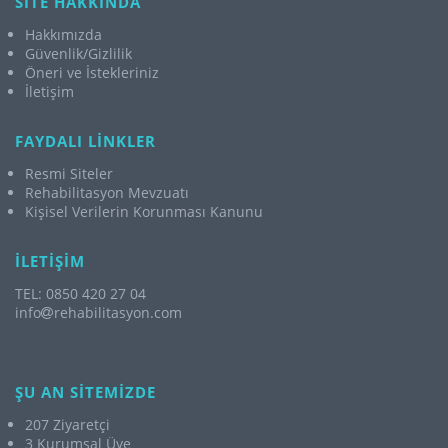
SİTE HAKKINDA
Hakkımızda
Güvenlik/Gizlilik
Öneri ve İstekleriniz
İletişim
FAYDALI LİNKLER
Resmi Siteler
Rehabilitasyon Mevzuatı
Kişisel Verilerin Korunması Kanunu
İLETİŞİM
TEL: 0850 420 27 04
info
rehabilitasyon.com
ŞU AN SİTEMİZDE
207 Ziyaretçi
3 Kurumsal Üye