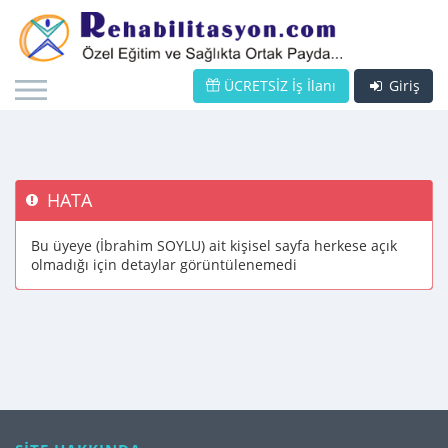
ÜCRETSİZ İş İlanı
Giriş
HATA
Bu üyeye (İbrahim SOYLU) ait kişisel sayfa herkese açık
olmadığı için detaylar görüntülenemedi