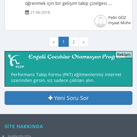
öğrenmek için bir gelişim takip çizelgesi ...
21-06-2018
Pelin GÖZ
İnşaat Mühendi
«
1
2
»
Performans Takip Formu (PKT) eğitmenleriniz internet
üzerinden girsin, siz sadece çıktıları alın.
Yeni Soru Sor
SİTE HAKKINDA
Hakkımızda