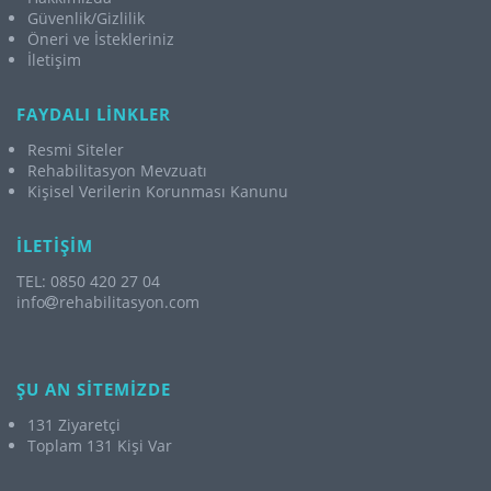
Güvenlik/Gizlilik
Öneri ve İstekleriniz
İletişim
FAYDALI LİNKLER
Resmi Siteler
Rehabilitasyon Mevzuatı
Kişisel Verilerin Korunması Kanunu
İLETİŞİM
TEL: 0850 420 27 04
info
rehabilitasyon.com
ŞU AN SİTEMİZDE
131 Ziyaretçi
Toplam 131 Kişi Var