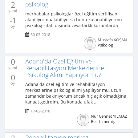
2
psikolog
yanıt
merhabalar psikologlar özel eğitim sertifisanı
-1
alabiliyormualabiliyorsa bunu kulanabiliyormu
psikolog sıfatı dışında veya farklı kurumlarda
oy
30-05-2018
Mustafa KOŞAN
Psikolog
0
Adana'da Özel Eğitim ve
Rehabilitasyon Merkezlerine
yanıt
Psikolog Alımı Yapılıyormu?
0
oy
Adana'da özel eğitim ve rehabilitasyon
merkezlerine psikolog alımı yapılıyor mu, uzun
zamandır bakınıyorum ancak hiç açık olmadığına
kanaat getirdim. Bu konuda ufak ...
17-02-2018
Nur Cennet YILMAZ
Belirtilmemiş
Rehabilitasyon merkezi