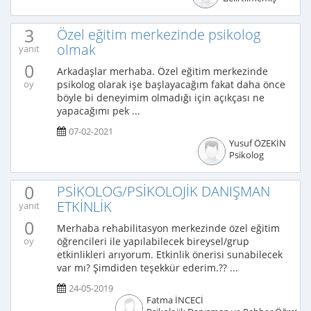
3
Özel eğitim merkezinde psikolog
olmak
yanıt
0
Arkadaşlar merhaba. Özel eğitim merkezinde
psikolog olarak işe başlayacağım fakat daha önce
oy
böyle bi deneyimim olmadığı için açıkçası ne
yapacağımı pek ...
07-02-2021
Yusuf ÖZEKİN
Psikolog
0
PSİKOLOG/PSİKOLOJİK DANIŞMAN
ETKİNLİK
yanıt
0
Merhaba rehabilitasyon merkezinde özel eğitim
öğrencileri ile yapılabilecek bireysel/grup
oy
etkinlikleri arıyorum. Etkinlik önerisi sunabilecek
var mı? Şimdiden teşekkür ederim.?? ...
24-05-2019
Fatma İNCECİ