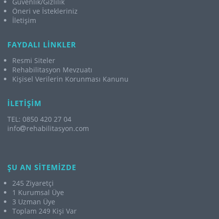
Güvenlik/Gizlilik
Öneri ve İstekleriniz
İletişim
FAYDALI LİNKLER
Resmi Siteler
Rehabilitasyon Mevzuatı
Kişisel Verilerin Korunması Kanunu
İLETİŞİM
TEL: 0850 420 27 04
info
rehabilitasyon.com
ŞU AN SİTEMİZDE
245 Ziyaretçi
1 Kurumsal Üye
3 Uzman Üye
Toplam 249 Kişi Var