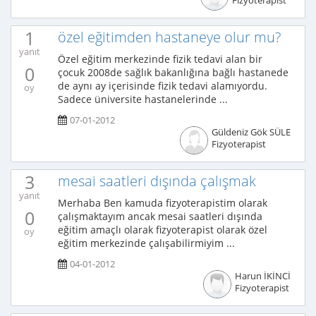
Fizyoterapist
1
özel eğitimden hastaneye olur mu?
yanıt
Özel eğitim merkezinde fizik tedavi alan bir
0
çocuk 2008de sağlık bakanlığına bağlı hastanede
de aynı ay içerisinde fizik tedavi alamıyordu.
oy
Sadece üniversite hastanelerinde ...
07-01-2012
Güldeniz Gök SÜLE
Fizyoterapist
3
mesai saatleri dışında çalışmak
yanıt
Merhaba Ben kamuda fizyoterapistim olarak
0
çalışmaktayım ancak mesai saatleri dışında
eğitim amaçlı olarak fizyoterapist olarak özel
oy
eğitim merkezinde çalışabilirmiyim ...
04-01-2012
Harun İKİNCİ
Fizyoterapist