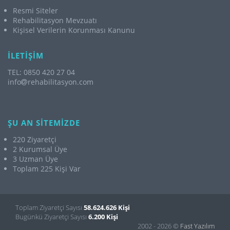
Resmi Siteler
Rehabilitasyon Mevzuatı
Kişisel Verilerin Korunması Kanunu
İLETİŞİM
TEL: 0850 420 27 04
info
rehabilitasyon.com
ŞU AN SİTEMİZDE
220 Ziyaretçi
2 Kurumsal Üye
3 Uzman Üye
Toplam 225 Kişi Var
Toplam Ziyaretçi Sayısı
58.624.626 Kişi
Bugünkü Ziyaretçi Sayısı
6.200 Kişi
2002 - 2026 ©
Fast Yazılım