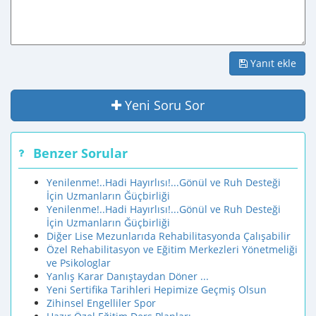
Yanıt ekle
Yeni Soru Sor
Benzer Sorular
Yenilenme!..Hadi Hayırlısı!...Gönül ve Ruh Desteği
İçin Uzmanların Ğüçbirliği
Yenilenme!..Hadi Hayırlısı!...Gönül ve Ruh Desteği
İçin Uzmanların Ğüçbirliği
Diğer Lise Mezunlarıda Rehabilitasyonda Çalışabilir
Özel Rehabilitasyon ve Eğitim Merkezleri Yönetmeliği
ve Psikologlar
Yanlış Karar Danıştaydan Döner ...
Yeni Sertifika Tarihleri Hepimize Geçmiş Olsun
Zihinsel Engelliler Spor