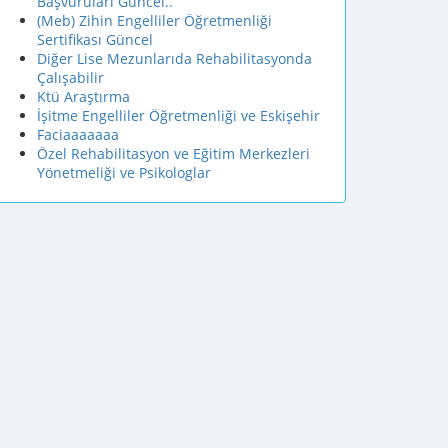
Başvuruları Güncel..
(Meb) Zihin Engelliler Öğretmenliği
Sertifikası Güncel
Diğer Lise Mezunlarıda Rehabilitasyonda
Çalışabilir
Ktü Araştırma
İşitme Engelliler Öğretmenliği ve Eskişehir
Faciaaaaaaa
Özel Rehabilitasyon ve Eğitim Merkezleri
Yönetmeliği ve Psikologlar