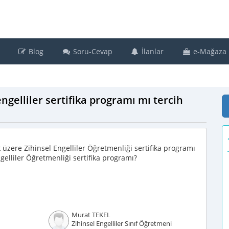
Blog
Soru-Cevap
İlanlar
e-Mağaza
engelliler sertifika programı mı tercih
üzere Zihinsel Engelliler Öğretmenliği sertifika programı
gelliler Öğretmenliği sertifika programı?
Murat TEKEL
Zihinsel Engelliler Sınıf Öğretmeni