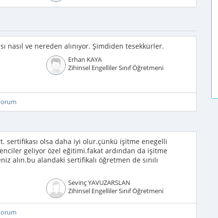
ası nasıl ve nereden alınıyor. Şimdiden tesekkürler.
Erhan KAYA
Zihinsel Engelliler Sınıf Öğretmeni
iyorum
. sertifikası olsa daha iyi olur.çünkü işitme enegelli
nciler geliyor özel eğitimi.fakat ardından da işitme
niz alın.bu alandaki sertifikalı öğretmen de sınılı
Sevinç YAVUZARSLAN
Zihinsel Engelliler Sınıf Öğretmeni
iyorum