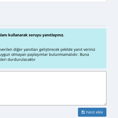
alanı kullanarak soruyu yanıtlayınız.
rilen diğer yanıtları geliştirecek şekilde yanıt veriniz
a uygun olmayan paylaşımlar bulunmamalıdır. Buna
leri durdurulacaktır
Yanıt ekle