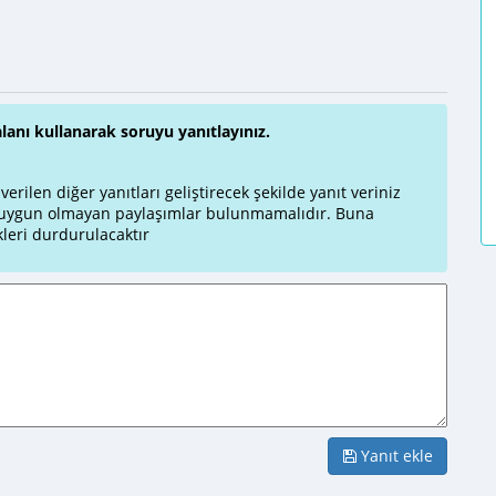
alanı kullanarak soruyu yanıtlayınız.
rilen diğer yanıtları geliştirecek şekilde yanıt veriniz
a uygun olmayan paylaşımlar bulunmamalıdır. Buna
leri durdurulacaktır
Yanıt ekle