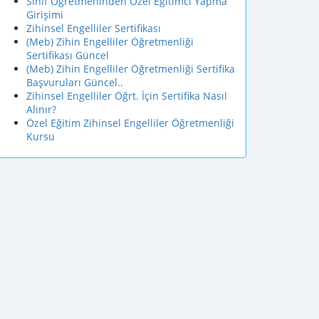
Sınıf Öğretmeninden Özel Eğitimci Yapma
Girişimi
Zihinsel Engelliler Sertifikası
(Meb) Zihin Engelliler Öğretmenliği
Sertifikası Güncel
(Meb) Zihin Engelliler Öğretmenliği Sertifika
Başvuruları Güncel..
Zihinsel Engelliler Öğrt. İçin Sertifika Nasıl
Alınır?
Özel Eğitim Zihinsel Engelliler Öğretmenliği
Kursu