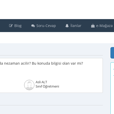
Blog
Soru-Cevap
İlanlar
e-Mağaza
rda nezaman acilir? Bu konuda bilgisi olan var mi?
Asli ALT
Sınıf Öğretmeni