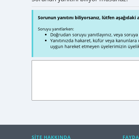
Sorunun yanıtını biliyorsanız, lütfen aşağıdaki 
Soruyu yanıtlarken:
Doğrudan soruyu yanıtlayınız, veya soruya ve
Yanıtınızda hakaret, küfür veya kanunlar
uygun hareket etmeyen üyelerimizin üyelik
SİTE HAKKINDA
FAYDA