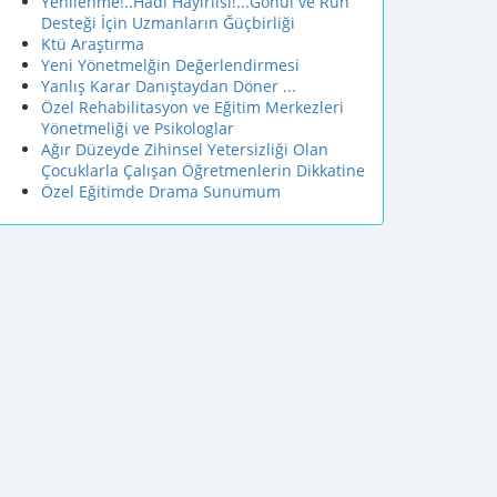
Yenilenme!..Hadi Hayırlısı!...Gönül ve Ruh
Desteği İçin Uzmanların Ğüçbirliği
Ktü Araştırma
Yeni Yönetmelğin Değerlendirmesi
Yanlış Karar Danıştaydan Döner ...
Özel Rehabilitasyon ve Eğitim Merkezleri
Yönetmeliği ve Psikologlar
Ağır Düzeyde Zihinsel Yetersizliği Olan
Çocuklarla Çalışan Öğretmenlerin Dikkatine
Özel Eğitimde Drama Sunumum