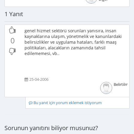
1 Yanıt
genel hizmet sektörü sorunları yanısıra, insan
kaynaklarına ulaşım, yönetmelik ve kanunlardaki
0
belirsizlikler ve uygulama hataları, farklı maaş
politikaları, alacakların zamanında tahsil
edilememesi, vb..
25-04-2006
Belirtilmem
Bu yanıt için yorum eklemek istiyorum
Sorunun yanıtını biliyor musunuz?