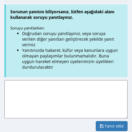
Sorunun yanıtını biliyorsanız, lütfen aşağıdaki alanı
kullanarak soruyu yanıtlayınız.
Soruyu yanıtlarken:
Doğrudan soruyu yanıtlayınız, veya soruya
verilen diğer yanıtları geliştirecek şekilde yanıt
veriniz
Yanıtınızda hakaret, küfür veya kanunlara uygun
olmayan paylaşımlar bulunmamalıdır. Buna
uygun hareket etmeyen üyelerimizin üyelikleri
durdurulacaktır
Yanıt ekle