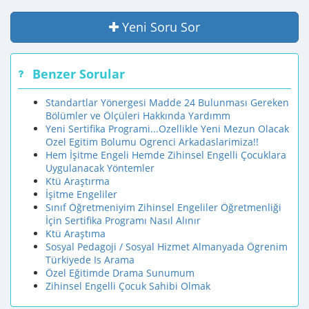
Yeni Soru Sor
Benzer Sorular
Standartlar Yönergesi Madde 24 Bulunması Gereken
Bölümler ve Ölçüleri Hakkında Yardımm
Yeni Sertifika Programi...Ozellikle Yeni Mezun Olacak
Ozel Egitim Bolumu Ogrenci Arkadaslarimiza!!
Hem İşitme Engeli Hemde Zihinsel Engelli Çocuklara
Uygulanacak Yöntemler
Ktü Araştırma
İşitme Engeliler
Sınıf Öğretmeniyim Zihinsel Engeliler Öğretmenliği
İçin Sertifika Programı Nasıl Alınır
Ktü Araştıma
Sosyal Pedagoji / Sosyal Hizmet Almanyada Ögrenim
Türkiyede Is Arama
Özel Eğitimde Drama Sunumum
Zihinsel Engelli Çocuk Sahibi Olmak