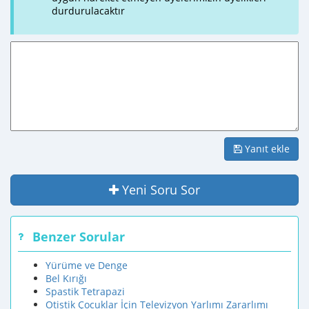
durdurulacaktır
Yanıt ekle
Yeni Soru Sor
Benzer Sorular
Yürüme ve Denge
Bel Kırığı
Spastik Tetrapazi
Otistik Çocuklar İçin Televizyon Yarlımı Zararlımı