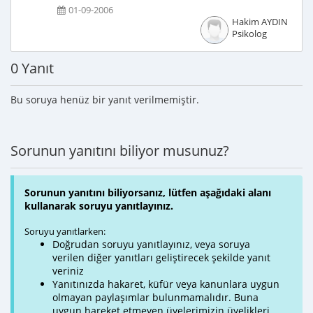
01-09-2006
Hakim AYDIN
Psikolog
0 Yanıt
Bu soruya henüz bir yanıt verilmemiştir.
Sorunun yanıtını biliyor musunuz?
Sorunun yanıtını biliyorsanız, lütfen aşağıdaki alanı
kullanarak soruyu yanıtlayınız.
Soruyu yanıtlarken:
Doğrudan soruyu yanıtlayınız, veya soruya
verilen diğer yanıtları geliştirecek şekilde yanıt
veriniz
Yanıtınızda hakaret, küfür veya kanunlara uygun
olmayan paylaşımlar bulunmamalıdır. Buna
uygun hareket etmeyen üyelerimizin üyelikleri